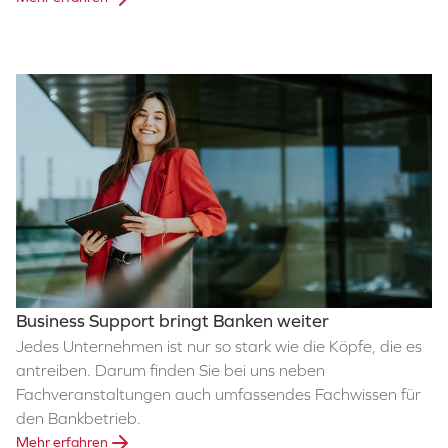
Business Support bringt Banken weiter
Jedes Unternehmen ist nur so stark wie die Köpfe, die es
antreiben. Darum finden Sie bei uns neben
Fachveranstaltungen auch umfassendes Fachwissen für
den Bankbetrieb.
Mehr erfahren