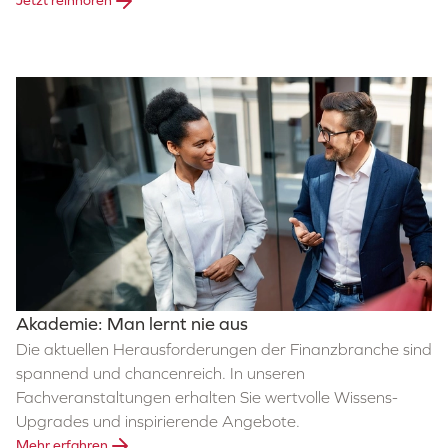
Jetzt reinhören
Akademie: Man lernt nie aus
Die aktuellen Herausforderungen der Finanzbranche sind
spannend und chancenreich. In unseren
Fachveranstaltungen erhalten Sie wertvolle Wissens-
Upgrades und inspirierende Angebote.
Mehr erfahren