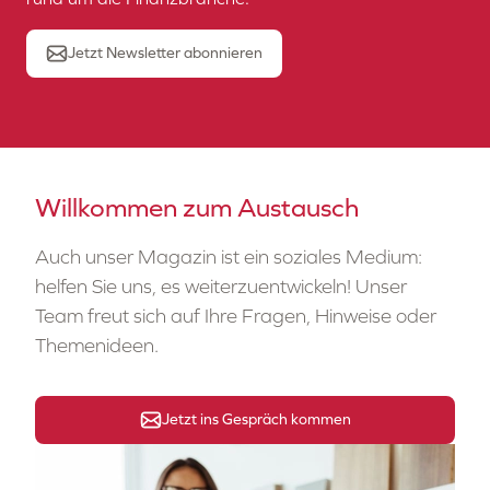
Jetzt Newsletter abonnieren
Willkommen zum Austausch
Auch unser Magazin ist ein soziales Medium:
helfen Sie uns, es weiterzuentwickeln! Unser
Team freut sich auf Ihre Fragen, Hinweise oder
Themenideen.
Jetzt ins Gespräch kommen