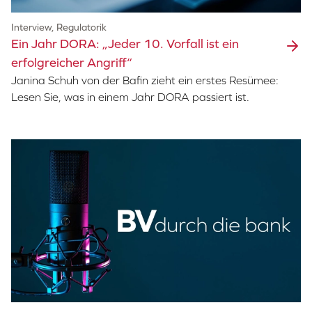
Interview, Regulatorik
Ein Jahr DORA: „Jeder 10. Vorfall ist ein
erfolgreicher Angriff“
Janina Schuh von der Bafin zieht ein erstes Resümee:
Lesen Sie, was in einem Jahr DORA passiert ist.