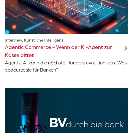
Interview, Künstliche Intelligenz
Agentic Commerce – Wenn der KI-Agent zur
Kasse bittet
Agentic AI kann die nächste Handelsrevolution sein. Was
bedeutet sie für Banken?