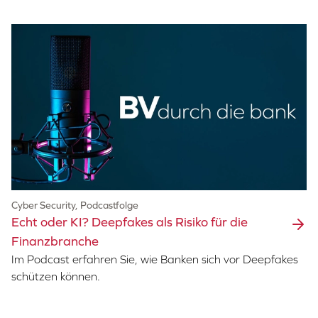
Cyber Security, Podcastfolge
Echt oder KI? Deepfakes als Risiko für die
Finanzbranche
Im Podcast erfahren Sie, wie Banken sich vor Deepfakes
schützen können.