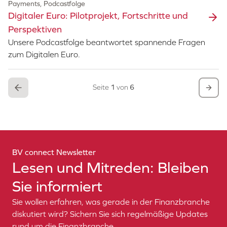
Payments, Podcastfolge
Digitaler Euro: Pilotprojekt, Fortschritte und
Perspektiven
Unsere Podcastfolge beantwortet spannende Fragen
zum Digitalen Euro.
Seite
1
von
6
BV connect Newsletter
Lesen und Mitreden: Bleiben
Sie informiert
Sie wollen erfahren, was gerade in der Finanzbranche
diskutiert wird? Sichern Sie sich regelmäßige Updates
rund um die Finanzbranche.