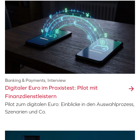
Banking & Payments, Interview
Digitaler Euro im Praxistest: Pilot mit
Finanzdienstleistern
Pilot zum digitalen Euro: Einblicke in den Auswahlprozess,
Szenarien und Co.