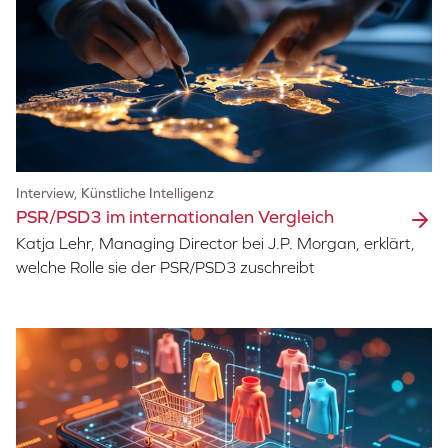
Interview, Künstliche Intelligenz
PSR/PSD3 im internationalen Vergleich
Katja Lehr, Managing Director bei J.P. Morgan, erklärt,
welche Rolle sie der PSR/PSD3 zuschreibt