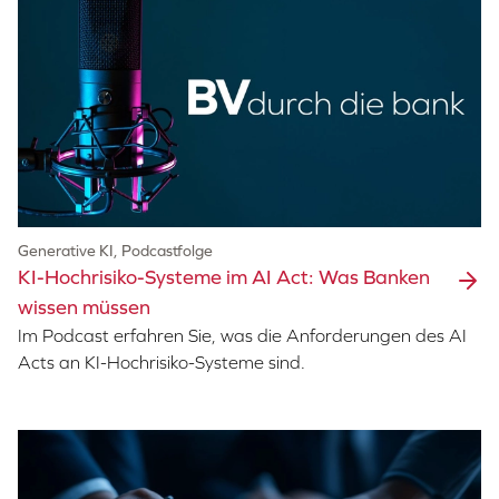
Generative KI, Podcastfolge
KI-Hochrisiko-Systeme im AI Act: Was Banken
wissen müssen
Im Podcast erfahren Sie, was die Anforderungen des AI
Acts an KI-Hochrisiko-Systeme sind.