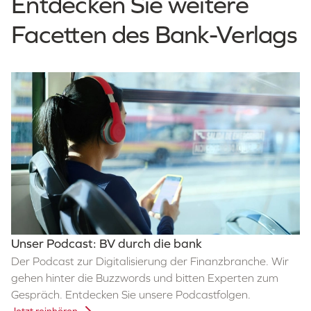
Entdecken Sie weitere
Facetten des Bank-Verlags
Unser Podcast: BV durch die bank
Der Podcast zur Digitalisierung der Finanzbranche. Wir
gehen hinter die Buzzwords und bitten Experten zum
Gespräch. Entdecken Sie unsere Podcastfolgen.