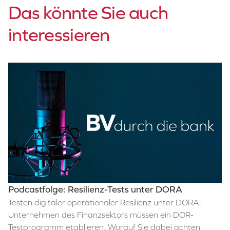
Das könnte Sie auch
interessieren
Podcastfolge: Resilienz-Tests unter DORA
Testen digitaler operationaler Resilienz unter DORA:
Unternehmen des Finanzsektors müssen ein DOR-
Testprogramm etablieren. Worauf Sie dabei achten