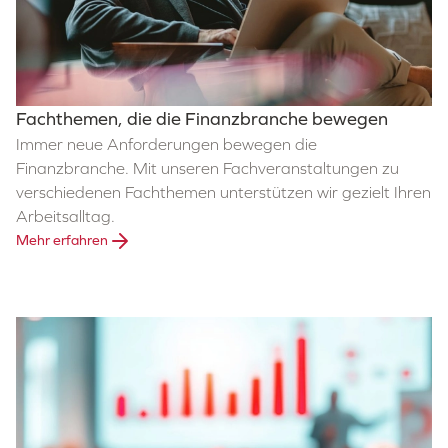
Fachthemen, die die Finanzbranche bewegen
Immer neue Anforderungen bewegen die
Finanzbranche. Mit unseren Fachveranstaltungen zu
verschiedenen Fachthemen unterstützen wir gezielt Ihren
Arbeitsalltag.
Mehr erfahren