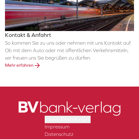
Kontakt & Anfahrt
So kommen Sie zu uns oder nehmen mit uns Kontakt auf.
Ob mit dem Auto oder mit öffentlichen Verkehrsmitteln,
wir freuen uns Sie begrüßen zu dürfen.
Mehr erfahren
Cookie Einstellungen
Impressum
Datenschutz