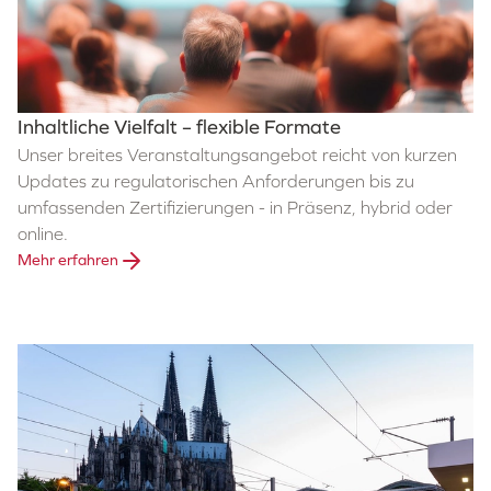
Inhaltliche Vielfalt – flexible Formate
Unser breites Veranstaltungsangebot reicht von kurzen
Updates zu regulatorischen Anforderungen bis zu
umfassenden Zertifizierungen - in Präsenz, hybrid oder
online.
Mehr erfahren