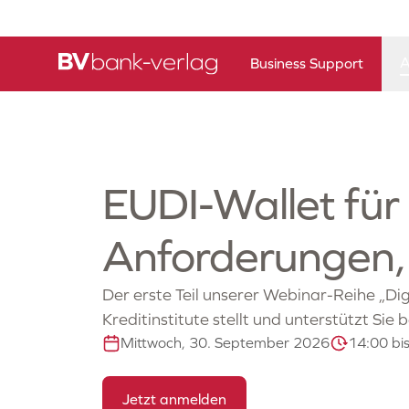
A
Business Support
EUDI-Wallet für 
Anforderungen,
Der erste Teil unserer Webinar-Reihe „Di
Kreditinstitute stellt und unterstützt Si
Mittwoch, 30. September 2026
14:00 bi
Jetzt anmelden