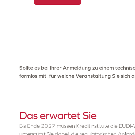
Sollte es bei Ihrer Anmeldung zu einem techni
formlos mit, für welche Veranstaltung Sie sich
Das erwartet Sie
Bis Ende 2027 müssen Kreditinstitute die EUDI-Wal
unterstützt Sie dabei, die regulatorischen Anfo