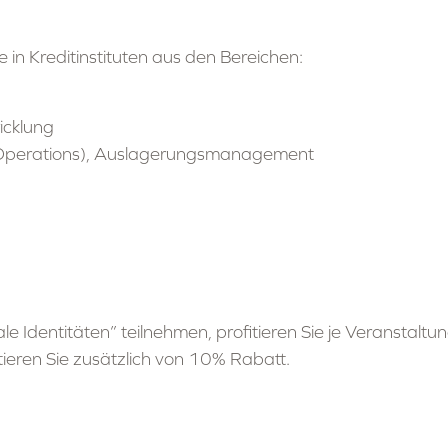
 in Kreditinstituten aus den Bereichen:
icklung
Operations), Auslagerungsmanagement
Wenn Sie an 2 Veranstaltungen der Reihe “Digitale Identitäten” teilnehmen, profitier
tieren Sie zusätzlich von 10% Rabatt.