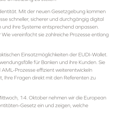
e Identität. Mit der neuen Gesetzgebung kommen
esse schneller, sicherer und durchgängig digital
eren und ihre Systeme entsprechend anpassen.
? Wie vereinfacht sie zahlreiche Prozesse entlang
tischen Einsatzmöglichkeiten der EUDI-Wallet.
wendungsfälle für Banken und ihre Kunden. Sie
 AML-Prozesse effizient weiterentwickeln
, Ihre Fragen direkt mit den Referenten zu
Mittwoch, 14. Oktober nehmen wir die European
ntitäten-Gesetz ein und zeigen, welche