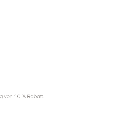
en Sie je Veranstaltung von 10 % Rabatt.