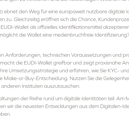
let) ebnet den Weg für eine europaweit nutzbare digital
hten zu. Gleichzeitig eröffnet sich die Chance, Kundenproz
UDI-Wallet als offizielles Identifikationsmittel akzepti
öglicht die Wallet eine medienbruchfreie Identifizierung
en Anforderungen, technischen Voraussetzungen und prak
 macht die EUDI-Wallet greifbar und zeigt praxisnahe An
Ihre Umsetzungsstrategie und erfahren, wie Sie KYC- und
e Make-or-Buy-Entscheidung. Nutzen Sie die Gelegenheit
s anderen Instituten auszutauschen.
ungen der Reihe rund um digitale Identitäten teil: Am 
en wir die neuesten Entwicklungen aus dem Digitalen-Ide
geben.