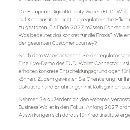
Die European Digital Identity Wallet (EUDI-Wal
auf Kreditinstitute nicht nur regulatorische Pflic
zu gestalten. Bis Ende 2027 müssen Banken die E
Was bedeutet das konkret für die Praxis? Wie erm
der gesamten Customer Journey?
Nach dem Webinar kennen Sie die regulatorisch
Eine Live-Demo des EUDI Wallet Connector Lissi
erhalten konkrete Entscheidungsgrundlagen für 
können. Zudem gewinnen Sie Orientierung für Ihr
diskutieren und Erfahrungen mit Kolleg:innen au
Nehmen Sie außerdem an den weiteren Veranstalt
Business Wallet in den Fokus. Anfang 2027 ordn
Auswirkungen sich daraus für Kreditinstitute er