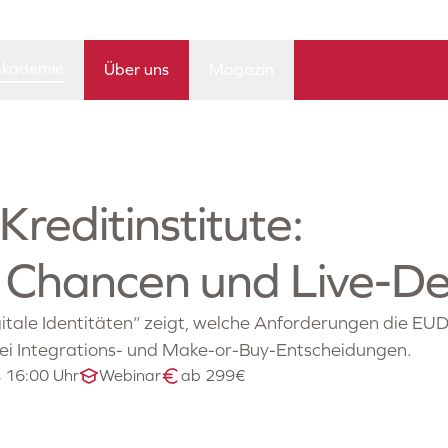
kademie
Über uns
Magazin
Kreditinstitute:
 Chancen und Live-D
gitale Identitäten“ zeigt, welche Anforderungen die EUD
e bei Integrations- und Make-or-Buy-Entscheidungen.
s 16:00 Uhr
Webinar
ab 299€