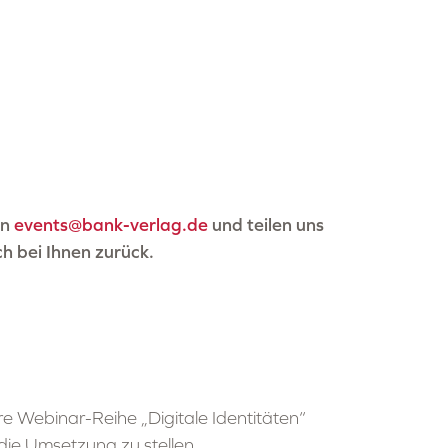
an
events@bank-verlag.de
und teilen uns
h bei Ihnen zurück.
ere Webinar-Reihe „Digitale Identitäten“
die Umsetzung zu stellen.