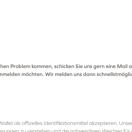
schen Problem kommen, schicken Sie uns gern eine Mail 
 anmelden möchten. Wir melden uns dann schnellstmöglic
let als offizielles Identifikationsmittel akzeptieren. Uns
rderungen zu verstehen und die notwendigen Weichen für 