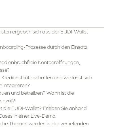
isten ergeben sich aus der EUDI-Wallet
Onboarding-Prozesse durch den Einsatz
 medienbruchfreie Kontoeröffnungen,
sse?
ditinstitute schaffen und wie lässt sich
n integrieren?
auen und betreiben? Wann ist die
nnvoll?
et die EUDI-Wallet? Erleben Sie anhand
Cases in einer Live-Demo.
elche Themen werden in der vertiefenden