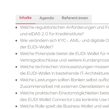
Inhalte
Agenda
Referent:innen
Welche regulatorischen Anforderungen und Fr
und eIDAS 2.0 für Kreditinstitute?
Wie verändern sich KYC-, AML- und digitale 
der EUDI-Wallet?
Welche Potenziale bietet die EUDI-Wallet für
Vertragsabschlüsse und weitere Kundenproze
Welche technischen Voraussetzungen müssen Kre
die EUDI-Wallet in bestehende IT-Architekture
Welche Leistungen sollten Banken selbst aufb
Zusammenarbeit mit externen Dienstleistern si
Welche praktischen Einsatzmöglichkeiten biet
des EUDI Wallet Connector Lissi konkrete Use 
Welche Rolle spielt die Business Wallet und w