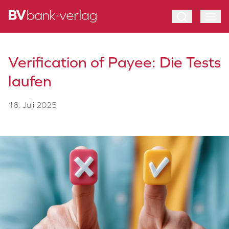
Verification of Payee: Die Tests
laufen
16. Juli 2025