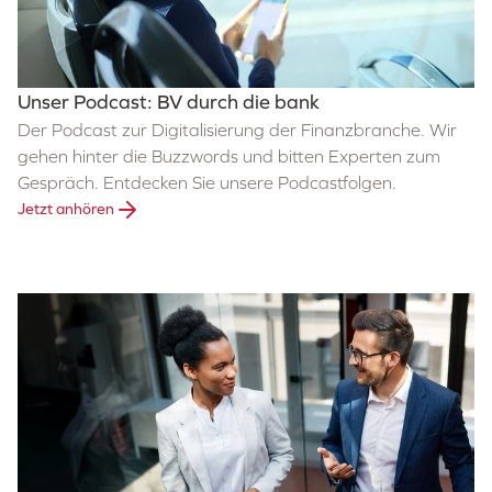
Unser Podcast: BV durch die bank
Der Podcast zur Digitalisierung der Finanzbranche. Wir
gehen hinter die Buzzwords und bitten Experten zum
Gespräch. Entdecken Sie unsere Podcastfolgen.
Jetzt anhören