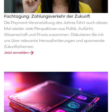
Fachtagung: Zahlungsverkehr der Zukunft
Die Payment-Veranstaltung des Jahres führt auch dieses
Mal wieder viele Perspektiven aus Politik, Aufsicht,
Wissenschaft und Praxis zusammen. Diskutieren Sie mit
uns über relevante Herausforderungen und spannende
Zukunftsthemen.
Jetzt anmelden