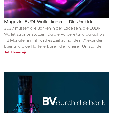
Magazin: EUDI-Wallet kommt - Die Uhr tickt
2027 müssen alle Banken in der Lage sein, die EUDI-
Wallet zu unterstützen. Da die Vorbereitung darauf bis
12 Monate nimmt, wird es Zeit zu handeln. Alexander
Eßer und Uwe Härtel erklären die näheren Umstände.
Jetzt lesen