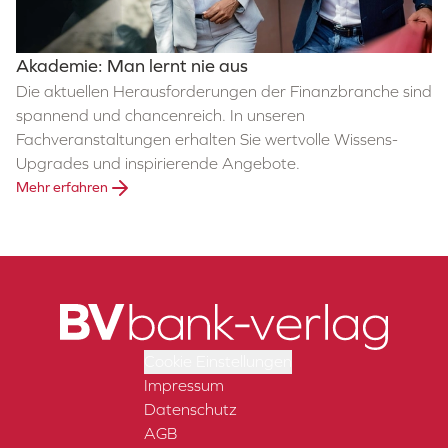
Akademie: Man lernt nie aus
Die aktuellen Herausforderungen der Finanzbranche sind
spannend und chancenreich. In unseren
Fachveranstaltungen erhalten Sie wertvolle Wissens-
Upgrades und inspirierende Angebote.
Mehr erfahren
Cookie Einstellungen
Impressum
Datenschutz
AGB