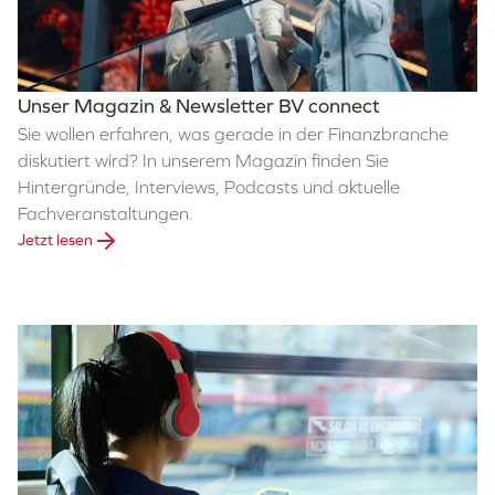
Unser Magazin & Newsletter BV connect
Sie wollen erfahren, was gerade in der Finanzbranche
diskutiert wird? In unserem Magazin finden Sie
Hintergründe, Interviews, Podcasts und aktuelle
Fachveranstaltungen.
Jetzt lesen