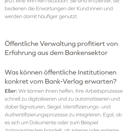
jetzt eine Win-win-Situation: Sie sind effizienter, sie
bedienen die Erwartungen der Kund:innen und
werden damit häufiger genutzt.
Öffentliche Verwaltung profitiert von
Erfahrung aus dem Bankensektor
Was können öffentliche Institutionen
konkret vom Bank-Verlag erwarten?
Eßer:
Wir können ihnen helfen, ihre Arbeitsprozesse
schnell zu digitalisieren und zu automatisieren und
dabei Signaturen, Siegel, Identifizierungs- und
Authentifizierungsprozesse zu integrieren. Egal, ob
es sich um Dokumente oder zum Beispiel
Antragsstrecken handelt, ob interne oder externe