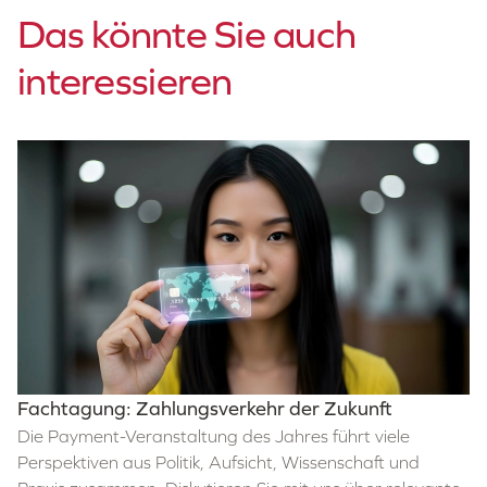
Das könnte Sie auch
interessieren
Fachtagung: Zahlungsverkehr der Zukunft
Die Payment-Veranstaltung des Jahres führt viele
Perspektiven aus Politik, Aufsicht, Wissenschaft und