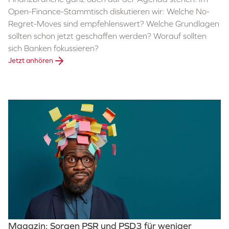
Open-Finance-Stammtisch diskutieren wir: Welche No-
Regret-Moves sind empfehlenswert? Welche Grundlagen
sollten schon jetzt geschaffen werden? Worauf sollten
sich Banken fokussieren?
Jetzt anhören
Magazin: Sorgen PSR und PSD3 für weniger