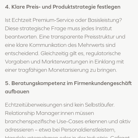
4. Klare Preis- und Produktstrategie festlegen
Ist Echtzeit Premium-Service oder Basisleistung?
Diese strategische Frage muss jedes Institut
beantworten. Eine transparente Preisstruktur und
eine klare Kommunikation des Mehrwerts sind
entscheidend. Gleichzeitig gilt es, regulatorische
Vorgaben und Markterwartungen in Einklang mit
einer tragfähigen Monetarisierung zu bringen.
5. Beratungskompetenz im Firmenkundengeschäft
aufbauen
Echtzeitüberweisungen sind kein Selbstläufer.
Relationship Manager:innen müssen
branchenspezifische Use-Cases erkennen und aktiv
adressieren – etwa bei Personaldienstleistern,
Handelsunternehmen oder in der Industrie. Gefragt