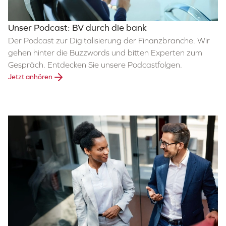
Unser Podcast: BV durch die bank
Der Podcast zur Digitalisierung der Finanzbranche. Wir
gehen hinter die Buzzwords und bitten Experten zum
Gespräch. Entdecken Sie unsere Podcastfolgen.
Jetzt anhören