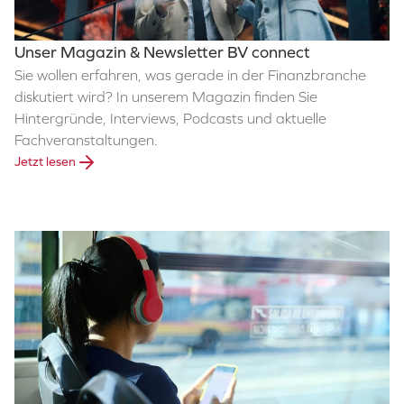
Unser Magazin & Newsletter BV connect
Sie wollen erfahren, was gerade in der Finanzbranche
diskutiert wird? In unserem Magazin finden Sie
Hintergründe, Interviews, Podcasts und aktuelle
Fachveranstaltungen.
Jetzt lesen