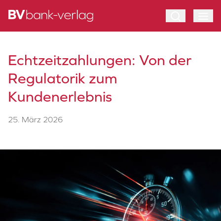
Echtzeitzahlungen: Von der
Regulatorik zum
Kundenerlebnis
25. März 2026