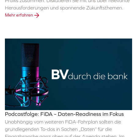
Praxis zusammen. Diskutieren Sie mit uns über relevante
Herausforderungen und spannende Zukunftsthemen.
Mehr erfahren
Podcastfolge: FiDA – Daten-Readiness im Fokus
Unabhängig vom weiteren FiDA-Fahrplan sollten die
grundlegenden To-dos in Sachen „Daten“ für die
Finanzbranche ganz oben auf der Agenda stehen. Im