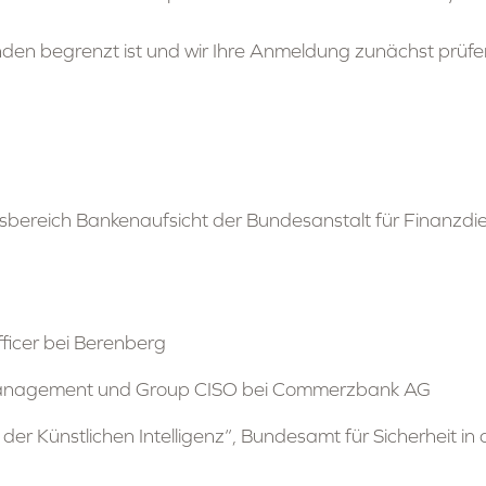
menden begrenzt ist und wir Ihre Anmeldung zunächst prü
tsbereich Bankenaufsicht der Bundesanstalt für Finanzdie
fficer bei Berenberg
k Management und Group CISO bei Commerzbank AG
 der Künstlichen Intelligenz“, Bundesamt für Sicherheit in 