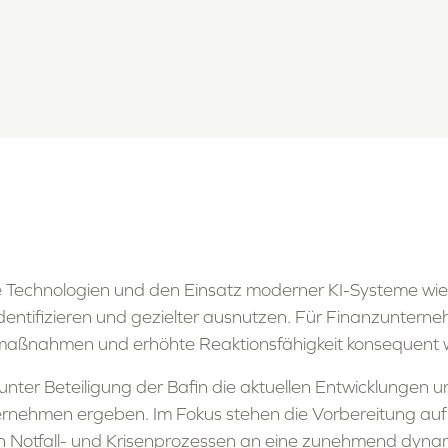
e Technologien und den Einsatz moderner KI-Systeme wie
dentifizieren und gezielter ausnutzen. Für Finanzunterne
maßnahmen und erhöhte Reaktionsfähigkeit konsequent w
unter Beteiligung der Bafin die aktuellen Entwicklungen 
ternehmen ergeben. Im Fokus stehen die Vorbereitung auf
von Notfall- und Krisenprozessen an eine zunehmend dyn