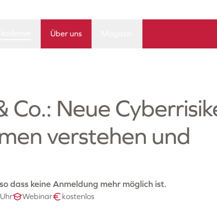
kademie
Über uns
Magazin
 Co.: Neue Cyberrisik
men verstehen und
 so dass keine Anmeldung mehr möglich ist.
 Uhr
Webinar
kostenlos