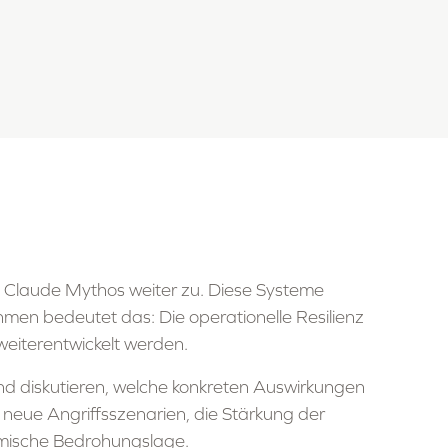
 Claude Mythos weiter zu. Diese Systeme
hmen bedeutet das: Die operationelle Resilienz
eiterentwickelt werden.
und diskutieren, welche konkreten Auswirkungen
 neue Angriffsszenarien, die Stärkung der
amische Bedrohungslage.